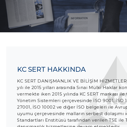
İLETİŞİM
KC SERT HAKKINDA
KC SERT DANIŞMANLIK VE BİLİŞİM HİZMETLERİ 
yılı ile 2015 yılları arasında Sınai Mülki Haklar
vermekte iken 2015 yılında KC SERT markası ile 
Yönetim Sistemleri çerçevesinde İSO 9001, İSO 1
27001, İSO 10002 ve diğer İSO belgeleri ile Avru
uyumu çerçevesinde malların serbest dolaşımı iç
Standartları Enstitüsü tarafından verilen TSE 
danışmanlık hizmetlerine devam etmektedir.