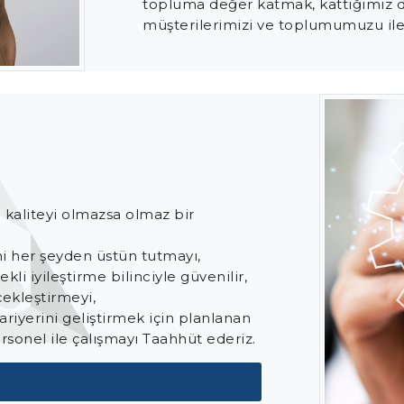
topluma değer katmak, kattığımız de
müşterilerimizi ve toplumumuzu ile
e kaliteyi olmazsa olmaz bir
i her şeyden üstün tutmayı,
li iyileştirme bilinciyle güvenilir,
ekleştirmeyi,
ariyerini geliştirmek için planlanan
rsonel ile çalışmayı Taahhüt ederiz.