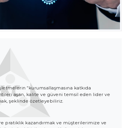
İşletmelerin “kurumsallaşmasına katkıda
leri aşan, kalite ve güveni temsil eden lider ve
ak, şeklinde özetleyebiliriz.
ere pratiklik kazandırmak ve müşterilerimize ve