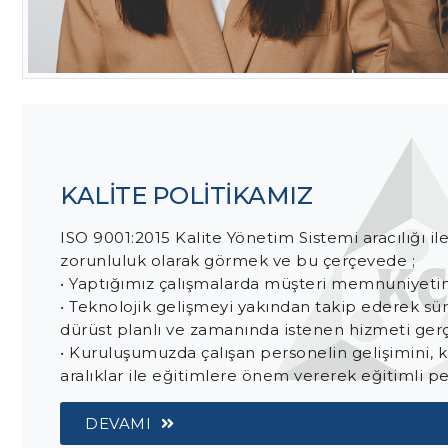
KALİTE POLİTİKAMIZ
ISO 9001:2015 Kalite Yönetim Sistemi aracılığı il
zorunluluk olarak görmek ve bu çerçevede ;
• Yaptığımız çalışmalarda müşteri memnuniyetin
• Teknolojik gelişmeyi yakından takip ederek sürek
dürüst planlı ve zamanında istenen hizmeti gerç
• Kuruluşumuzda çalışan personelin gelişimini, k
aralıklar ile eğitimlere önem vererek eğitimli pe
DEVAMI