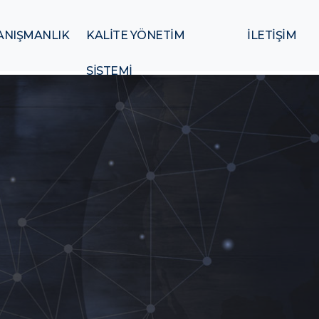
ANIŞMANLIK
KALİTE YÖNETİM
İLETİŞİM
SİSTEMİ