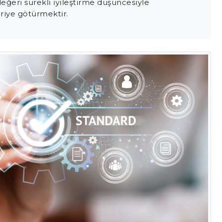
ğeri sürekli iyileştirme düşüncesiyle
riye götürmektir.