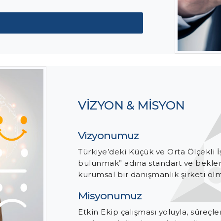
VİZYON & MİSYON
Vizyonumuz
Türkiye’deki Küçük ve Orta Ölçekli 
bulunmak” adına standart ve beklenti
kurumsal bir danışmanlık şirketi olm
Misyonumuz
Etkin Ekip çalışması yoluyla, süreçl