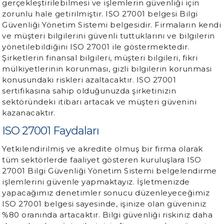
gerçekleştirilebilmesi ve işlemlerin güvenliği için
zorunlu hale getirilmiştir. ISO 27001 belgesi Bilgi
Güvenliği Yönetim Sistemi belgesidir. Firmaların kendi
ve müşteri bilgilerini güvenli tuttuklarını ve bilgilerin
yönetilebildiğini ISO 27001 ile göstermektedir.
Şirketlerin finansal bilgileri, müşteri bilgileri, fikri
mülkiyetlerinin korunması, gizli bilgilerin korunması
konusundaki riskleri azaltacaktır. ISO 27001
sertifikasına sahip olduğunuzda şirketinizin
sektöründeki itibarı artacak ve müşteri güvenini
kazanacaktır.
ISO 27001 Faydaları
Yetkilendirilmiş ve akredite olmuş bir firma olarak
tüm sektörlerde faaliyet gösteren kuruluşlara ISO
27001 Bilgi Güvenliği Yönetim Sistemi belgelendirme
işlemlerini güvenle yapmaktayız. İşletmenizde
yapacağımız denetimler sonucu düzenleyeceğimiz
ISO 27001 belgesi sayesinde, işinize olan güveniniz
%80 oranında artacaktır. Bilgi güvenliği riskiniz daha