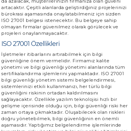
da azalacak, müşterilerinizin firmanıza olan güveni
artacaktır. Çeşitli alanlarda geliştirdiğiniz projelerinizi
bürokrasi aşamasında onaylatabilmeniz için sizden
ISO 27001 belgesi istenecektir. Bu belgeye sahip
olmayan firmalar güvenilmez olarak görülecek ve
projeleri onaylanmayacaktır.
ISO 27001 Özellikleri
İşletmeler itibarlarını artırabilmek için bilgi
güvenliğine önem vermelidir. Firmamız kalite
yönetimi ve bilgi güvenliği yönetimi alanlarında tüm
sertifikalandırma işlemlerini yapmaktadır. ISO 27001
bilgi güvenliği yönetim sistemi belgelendirmesi,
sistemlerinizi etkili kullanmanızı, her türlü bilgi
güvenliğini riskinin ortadan kaldırılmasını
sağlayacaktır. Özellikle yazılım teknolojisi hızlı bir
gelişme içerisinde olduğu için, bilgi güvenliği riski her
zaman ortaya çıkmaktadır. Oluşabilecek olan riskleri
doğru yönetebilmek, bilgi güvenliğinin en önemli
aşamasıdır. Yaptığımız belgelendirme işlemlerinde