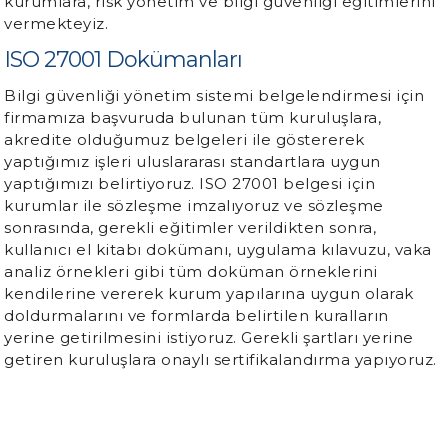
kurumlara, risk yönetim ve bilgi güvenliği eğitimlerini
vermekteyiz.
ISO 27001 Dokümanları
Bilgi güvenliği yönetim sistemi belgelendirmesi için
firmamıza başvuruda bulunan tüm kuruluşlara,
akredite olduğumuz belgeleri ile göstererek
yaptığımız işleri uluslararası standartlara uygun
yaptığımızı belirtiyoruz. ISO 27001 belgesi için
kurumlar ile sözleşme imzalıyoruz ve sözleşme
sonrasında, gerekli eğitimler verildikten sonra,
kullanıcı el kitabı dokümanı, uygulama kılavuzu, vaka
analiz örnekleri gibi tüm doküman örneklerini
kendilerine vererek kurum yapılarına uygun olarak
doldurmalarını ve formlarda belirtilen kuralların
yerine getirilmesini istiyoruz. Gerekli şartları yerine
getiren kuruluşlara onaylı sertifikalandırma yapıyoruz.