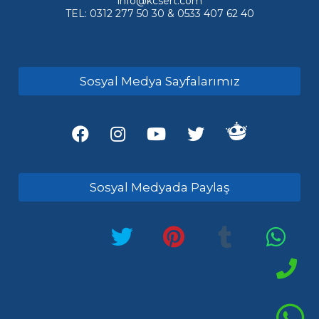
info@kcsert.com
TEL: 0312 277 50 30 & 0533 407 62 40
Sosyal Medya Sayfalarımız
Sosyal Medyada Paylaş