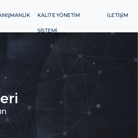
ANIŞMANLIK
KALİTE YÖNETİM
İLETİŞİM
SİSTEMİ
eri
ın