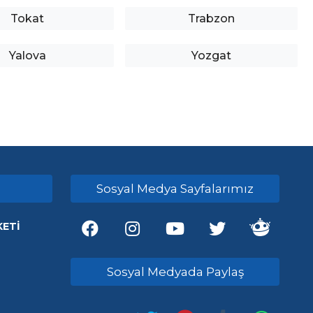
Tokat
Trabzon
Yalova
Yozgat
Sosyal Medya Sayfalarımız
KETİ
Sosyal Medyada Paylaş