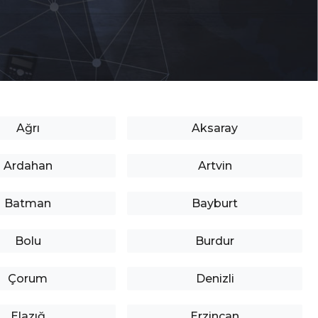
Ağrı
Aksaray
Ardahan
Artvin
Batman
Bayburt
Bolu
Burdur
Çorum
Denizli
Elazığ
Erzincan