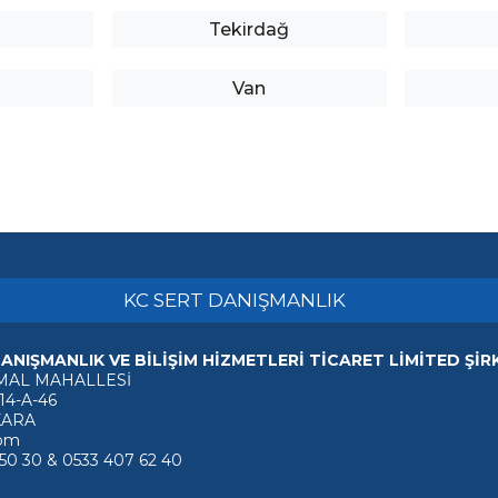
Tekirdağ
Van
KC SERT DANIŞMANLIK
ANIŞMANLIK VE BİLİŞİM HİZMETLERİ TİCARET LİMİTED ŞİR
MAL MAHALLESİ
 14-A-46
KARA
com
 50 30 & 0533 407 62 40