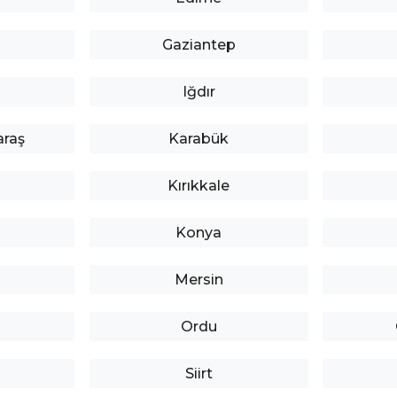
Gaziantep
Iğdır
raş
Karabük
Kırıkkale
Konya
Mersin
Ordu
Siirt