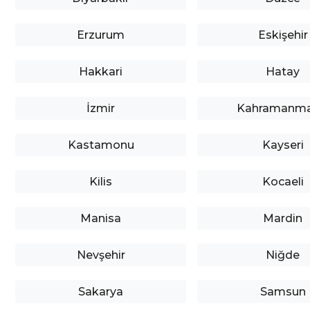
Erzurum
Eskişehir
Hakkari
Hatay
İzmir
Kahramanma
Kastamonu
Kayseri
Kilis
Kocaeli
Manisa
Mardin
Nevşehir
Niğde
Sakarya
Samsun