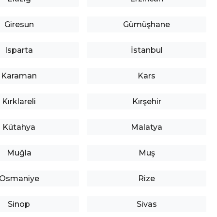
Giresun
Gümüşhane
Isparta
İstanbul
Karaman
Kars
Kırklareli
Kırşehir
Kütahya
Malatya
Muğla
Muş
Osmaniye
Rize
Sinop
Sivas