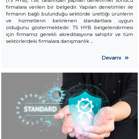
(TS HYB), TSE tarafından yapılan denetimler sonucu
firmalara verilen bir belgedir. Yapılan denetimler ile
firmanın bağlı bulunduğu sektörde ürettiği ürünlerin
ve hizmetlerin belirlenen standartlara uygun
olduğunu göstermektedir. TS HYB belgelendirmesi
için firmamız gerekli akreditasyona sahiptir ve tüm
sektörlerdeki firmalara danışmanlık ...
Devamı