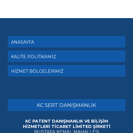
ANASAYFA
KALİTE POLİTİKAMIZ
HİZMET BÖLGELERİMİZ
KC SERT DANIŞMANLIK
KC PATENT DANIŞMANLIK VE BİLİŞİM
HİZMETLERİ TİCARET LİMİTED ŞİRKETİ
MUSTAFA KEMAL MAHALLESİ