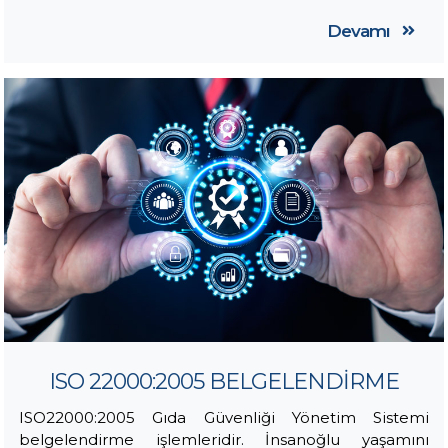
Devamı
ISO 22000:2005 BELGELENDİRME
ISO22000:2005 Gıda Güvenliği Yönetim Sistemi
belgelendirme işlemleridir. İnsanoğlu yaşamını