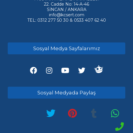
22. Cadde No: 14-A-46
SİNCAN / ANKARA
info@kcsert.com
TEL: 0312 277 50 30 & 0533 407 62 40
Sosyal Medya Sayfalarımız
Sosyal Medyada Paylaş